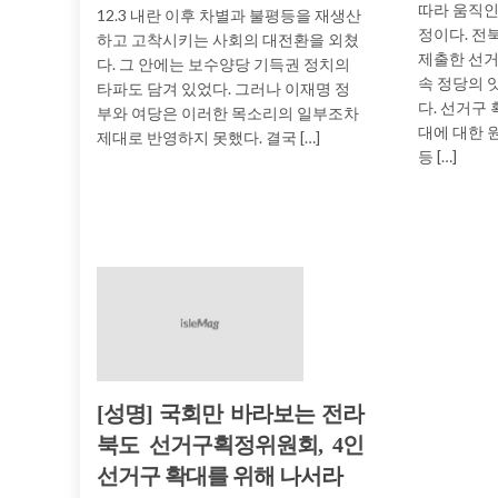
따라 움직인
12.3 내란 이후 차별과 불평등을 재생산
정이다. 
하고 고착시키는 사회의 대전환을 외쳤
제출한 선
다. 그 안에는 보수양당 기득권 정치의
속 정당의 
타파도 담겨 있었다. 그러나 이재명 정
다. 선거구 
부와 여당은 이러한 목소리의 일부조차
대에 대한 
제대로 반영하지 못했다. 결국 […]
등 […]
[성명] 국회만 바라보는 전라
북도 선거구획정위원회, 4인
선거구 확대를 위해 나서라