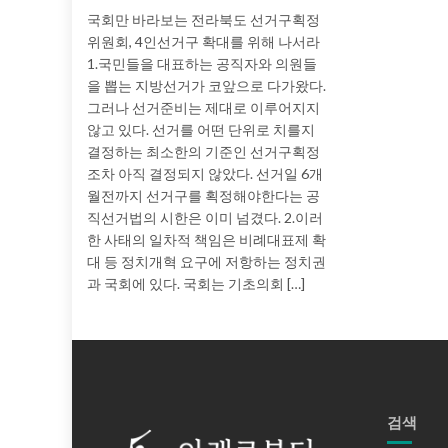
국회만 바라보는 전라북도 선거구획정
위원회, 4인선거구 확대를 위해 나서라
1.국민들을 대표하는 공직자와 의원들
을 뽑는 지방선거가 코앞으로 다가왔다.
그러나 선거준비는 제대로 이루어지지
않고 있다. 선거를 어떤 단위로 치를지
결정하는 최소한의 기준인 선거구획정
조차 아직 결정되지 않았다. 선거일 6개
월전까지 선거구를 획정해야한다는 공
직선거법의 시한은 이미 넘겼다. 2.이러
한 사태의 일차적 책임은 비례대표제 확
대 등 정치개혁 요구에 저항하는 정치권
과 국회에 있다. 국회는 기초의회 […]
검색