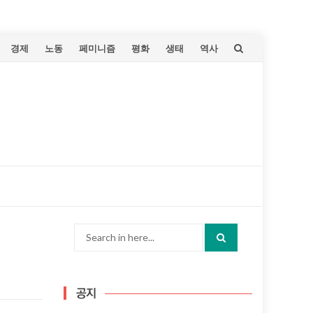
Skip
경제
노동
페미니즘
평화
생태
역사
to
content
Search
for:
공지