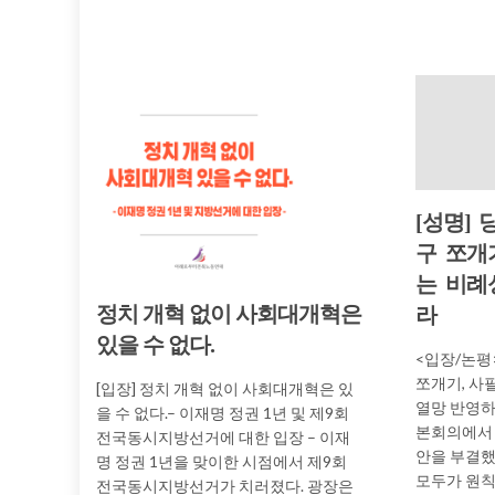
[성명]
구 쪼개
는 비례
정치 개혁 없이 사회대개혁은
라
있을 수 없다.
<입장/논평
쪼개기, 사
[입장] 정치 개혁 없이 사회대개혁은 있
열망 반영하
을 수 없다.– 이재명 정권 1년 및 제9회
본회의에서 
전국동시지방선거에 대한 입장 – 이재
안을 부결했
명 정권 1년을 맞이한 시점에서 제9회
모두가 원칙
전국동시지방선거가 치러졌다. 광장은