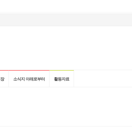
현장
소식지 아래로부터
활동자료