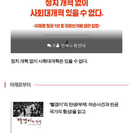
0
전북노동연대
정치 개혁 없이 사회대개혁은 있을 수 없다.
아래로부터
‘빨갱이’의 탄생(부제: 여순사건과 반공
국가의 형성)을 읽고