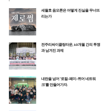
세월호 음모론은 어떻게 진실을 무너뜨
리는가
전주리싸이클링타운, 10개월 간의 투쟁
과 남겨진 과제
내란을 넘어 ‘로컬-페미-퀴어 네트워
크’를 만들어가자.