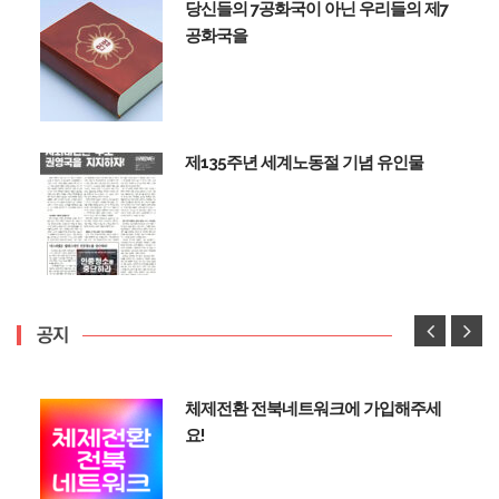
당신들의 7공화국이 아닌 우리들의 제7
공화국을
제135주년 세계노동절 기념 유인물
공지
체제전환 전북네트워크에 가입해주세
요!