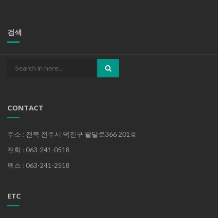
검색
Search
for:
CONTACT
주소 : 전북 전주시 덕진구 팔달로366 201호
전화 : 063-241-0518
팩스 : 063-241-2518
ETC