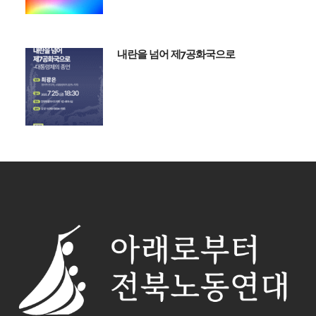
내란을 넘어 제7공화국으로