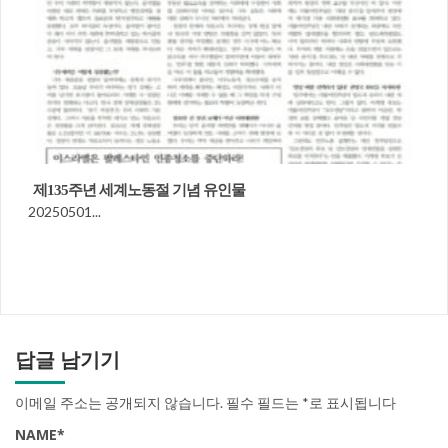
제135주년 세계노동절 기념 유인물
20250501...
답글 남기기
이메일 주소는 공개되지 않습니다.
필수 필드는
*
로 표시됩니다
NAME
*