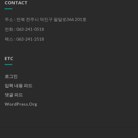
CONTACT
주소 : 전북 전주시 덕진구 팔달로366 201호
전화 : 063-241-0518
팩스 : 063-241-2518
ETC
로그인
입력 내용 피드
댓글 피드
WordPress.org