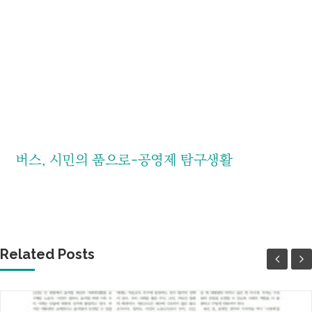
버스, 시민의 품으로-공영제 탐구생활
Related Posts