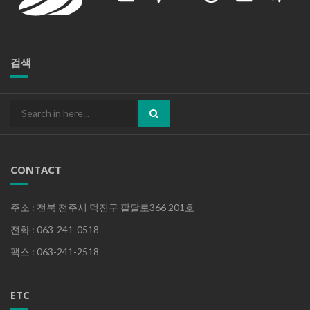
검색
Search
for:
CONTACT
주소 : 전북 전주시 덕진구 팔달로366 201호
전화 : 063-241-0518
팩스 : 063-241-2518
ETC