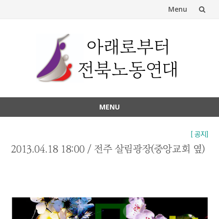
Menu
Skip
to
content
MENU
Skip
to
[ 공지]
content
2013.04.18 18:00 / 전주 살림광장(중앙교회 옆)