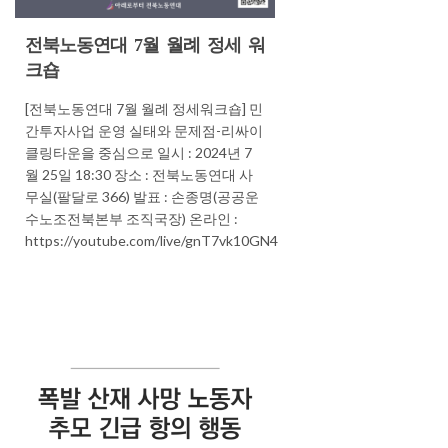
전북노동연대 7월 월례 정세 워
크숍
[전북노동연대 7월 월례 정세워크숍] 민
간투자사업 운영 실태와 문제점-리싸이
클링타운을 중심으로 일시 : 2024년 7
월 25일 18:30 장소 : 전북노동연대 사
무실(팔달로 366) 발표 : 손종명(공공운
수노조전북본부 조직국장) 온라인 :
https://youtube.com/live/gnT7vk10GN4