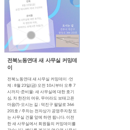
전북노동연대 새 사무실 커밍데
이
전북노동연대 새 사무실 커밍데이 -언
제 : 8월 23일(금) 오전 10시부터 오후 7
시까지-준비물: 새 사무실에 대한 호기
심, 차 한잔의 여유, 무어라도 보태고픈
마음(?)-오시는 길 : 덕진구 팔달로 366
201호 / 주차는 전자상가 공영주자창 또
는 사무실 건물 앞에 하면 됩니다. 이전
한 새 사무실에서 회원들의 커밍데이를
갖습니다. 별다른 계기가 없으면 사무실