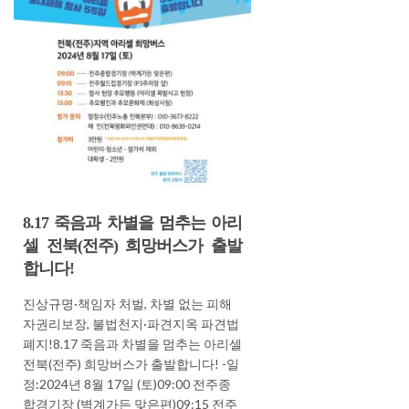
8.17 죽음과 차별을 멈추는 아리
셀 전북(전주) 희망버스가 출발
합니다!
진상규명·책임자 처벌, 차별 없는 피해
자권리보장, 불법천지·파견지옥 파견법
폐지!8.17 죽음과 차별을 멈추는 아리셀
전북(전주) 희망버스가 출발합니다! -일
정:2024년 8월 17일 (토)09:00 전주종
합경기장 (벽계가든 맞은편)09:15 전주