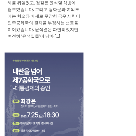
례를 뒤엎었고, 검찰은 윤석열 석방에
협조했습니다. 그리고 광화문과 여의도
에는 혐오와 배제로 무장한 극우 세력이
민주공화국의 원칙을 부정하는 선동을
이어갔습니다. 윤석열은 파면되었지만
여전히 ‘윤석열들’이 남아 […]