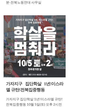
분-전북노동연대 사무실
가자지구 집단학살 1년!이스라
엘 규탄!전북집중행동
가자지구 집단학살 1년!이스라엘 규탄!
전북집중행동 10월 5일(토) 오후 2시전