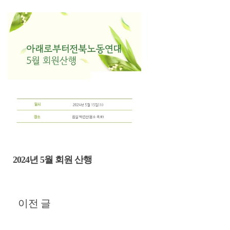
2024년 5월 회원 산행
글
이전 글
탐
색