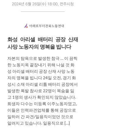
화성 아리셀 배터리 공장 산재
사망 노동자의 명복을 빕니다
자본의 탐욕으로 발생한 참극 … 이 끔찍
한 노동지옥 끝장내기 위해 나설 것 화
성 아리셀 배터리 공장 산재 사망 노동
자의 명복을 빕니다 24일 오전, 경기 화
성시 소재 아리셀 리튬 배터리 공장에서
발생한 폭발 참사로 22명이 목숨을 잃
고 1명의 생사가 확인되지 않았습니다.
희생자 다수는 미등록 이주노동자였고,
이들은 인력파견업체를 통해 공장으로
일하러 간 파견/일용직이었던 것으로
알려지고 있습니다. 일용직으로 […]