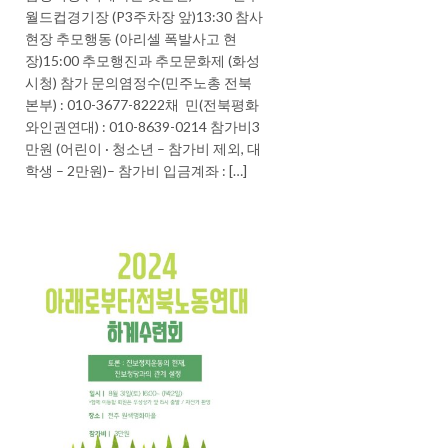
월드컵경기장 (P3주차장 앞)13:30 참사
현장 추모행동 (아리셀 폭발사고 현
장)15:00 추모행진과 추모문화제 (화성
시청) 참가 문의염정수(민주노총 전북
본부) : 010-3677-8222채 민(전북평화
와인권연대) : 010-8639-0214 참가비3
만원 (어린이 · 청소년 – 참가비 제외, 대
학생 – 2만원)– 참가비 입금계좌 : […]