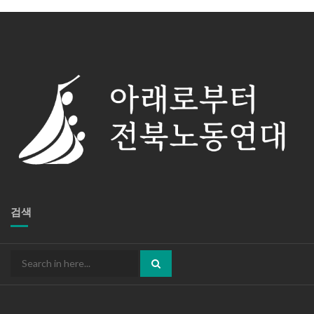
검색
Search
for: