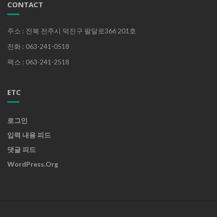
CONTACT
주소 : 전북 전주시 덕진구 팔달로366 201호
전화 : 063-241-0518
팩스 : 063-241-2518
ETC
로그인
입력 내용 피드
댓글 피드
WordPress.org