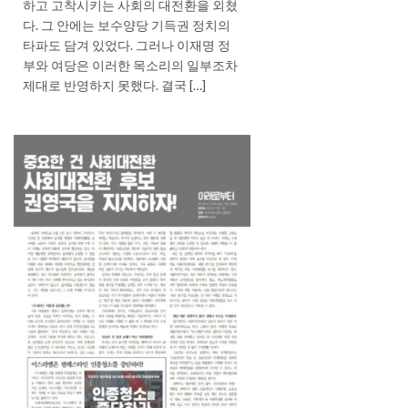
하고 고착시키는 사회의 대전환을 외쳤
다. 그 안에는 보수양당 기득권 정치의
타파도 담겨 있었다. 그러나 이재명 정
부와 여당은 이러한 목소리의 일부조차
제대로 반영하지 못했다. 결국 […]