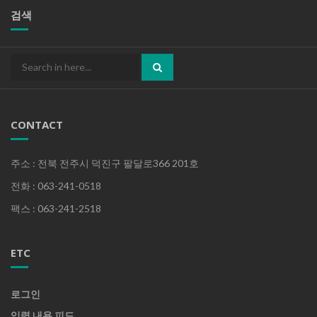
검색
Search
for:
CONTACT
주소 : 전북 전주시 덕진구 팔달로366 201호
전화 : 063-241-0518
팩스 : 063-241-2518
ETC
로그인
입력 내용 피드