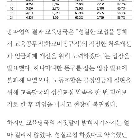
총파업의 결과 교육당국은 “성실한 교섭을 통해
서 교육공무직(학교비정규직)의 적정한 처우개선
과 임금체계 개선을 위해 노력하겠다.”는 입장을
발표했다. 하나마나한 뜬구름 잡는 입장 발표에
불과해 보였으나, 노동조합은 공정임금제 실현을
위해 교육당국의 성실교섭 약속을 한 번 믿어보
기로 한 후 파업을 마치고 현장에 복귀했다.
하지만 교육당국의 거짓말이 밝혀지기까지는 얼
마 걸리지 않았다. 성실교섭 하겠다고 약속했던