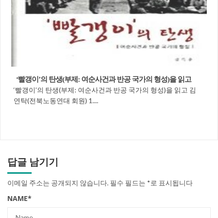
‘빨갱이’의 탄생(부제: 여순사건과 반공 국가의 형성)을 읽고
‘빨갱이’의 탄생(부제: 여순사건과 반공 국가의 형성)을 읽고 김
연탁(전북노동연대 회원) 1....
답글 남기기
이메일 주소는 공개되지 않습니다.
필수 필드는
*
로 표시됩니다
NAME
*