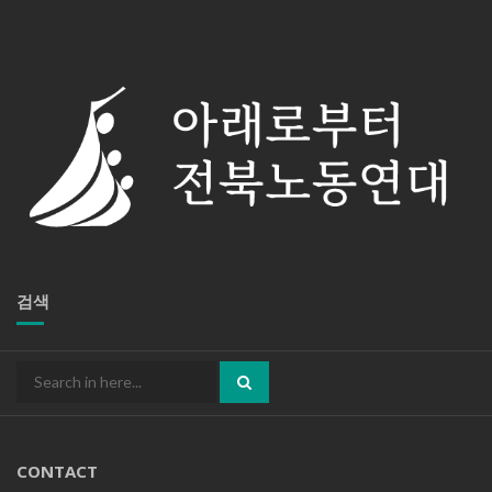
검색
Search
for:
CONTACT