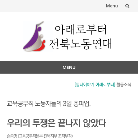
Menu
Skip
to
content
MENU
Skip
to
[일터이야기 아래로부터]
활동소식
content
교육공무직 노동자들의 3일 총파업,
우리의 투쟁은 끝나지 않았다
손종명 (교육공무직본부 전북지부 조직부장)