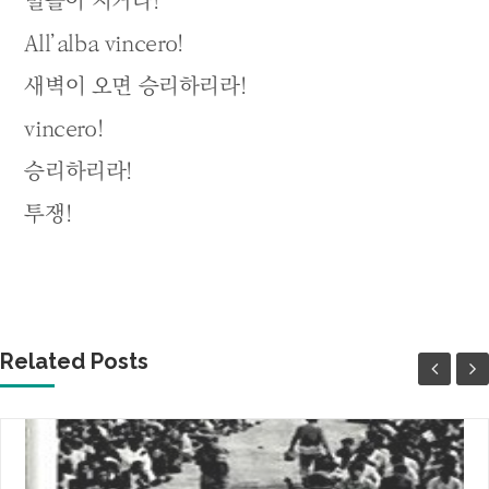
별들아 지거라!
All’alba vincero!
새벽이 오면 승리하리라!
vincero!
승리하리라!
투쟁!
Related Posts