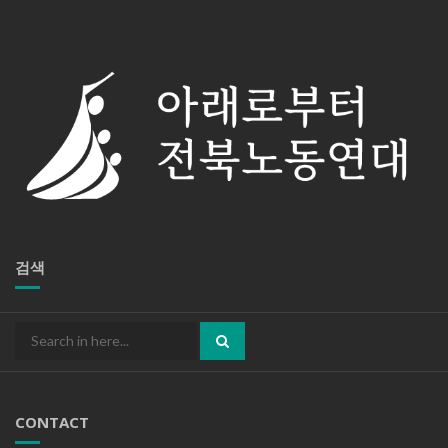
검색
Search
for:
CONTACT