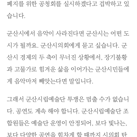
폐지를 위한 공청회를 실시하겠다고 겁박하고 있
습니다.
군산시에서 음악이 사라진다면 군산시는 어떤 도
시가 될까요. 군산시의회에게 묻고 싶습니다. 군
산시 경제의 두 축이 무너진 상황에서, 장기불황
과 고물가로 힘겨운 삶을 이어가는 군산시민들에
게 음악마저 빼앗는다면 말입니다.
그래서 군산시립예술단 투쟁은 멈출 수가 없습니
다. 공연도 계속 해야 합니다. 군산시립예술단 조
합원들은 예술단 운영이 안정되어, 보다 빛나는,
보다 다양한 공연을 힘차게 할 때까지 시의회 탄