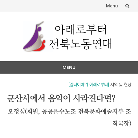
Menu
Skip
to
content
MENU
Skip
to
[일터이야기 아래로부터]
지역 및 현장
content
군산시에서 음악이 사라진다면?
오정심(회원, 공공운수노조 전북문화예술지부 조
직국장)