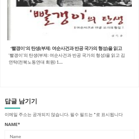
‘빨갱이’의 탄생(부제: 여순사건과 반공 국가의 형성)을 읽고
‘빨갱이’의 탄생(부제: 여순사건과 반공 국가의 형성)을 읽고 김
연탁(전북노동연대 회원) 1....
답글 남기기
이메일 주소는 공개되지 않습니다.
필수 필드는
*
로 표시됩니다
NAME
*