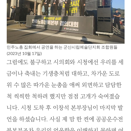
민주노총 집회에서 공연을 하는 군산시립예술단지회 조합원들
(2023년 10월 17일)
그럼에도 불구하고 시의회와 시청에선 우리를 세
금이나 축내는 기생충처럼 대하고, 차가운 도로
위 수 많은 따가운 눈총을 애써 외면하고 담담한
척 씩씩한 척하려 했지만 점점 고개가 숙여졌습
니다. 시청 도착 후 이창석 본부장님이 마지막 발
언을 하셨습니다. 사실 제 맘 한 켠에 공공운수전
북본부조차 우리의 억울함을 이해하지 못하면 어