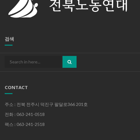
검색
Search
for:
CONTACT
주소 : 전북 전주시 덕진구 팔달로366 201호
전화 : 063-241-0518
팩스 : 063-241-2518