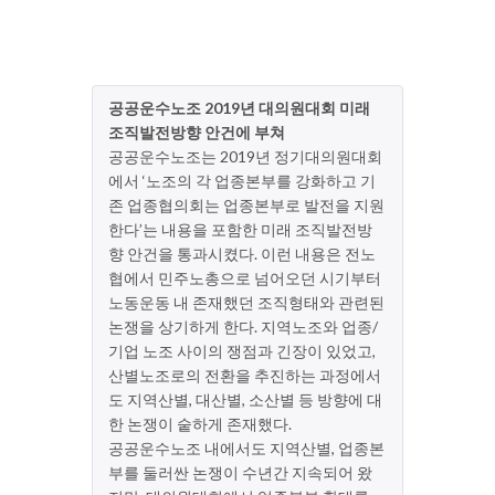
공공운수노조 2019년 대의원대회 미래
조직발전방향 안건에 부쳐
공공운수노조는 2019년 정기대의원대회
에서 ‘노조의 각 업종본부를 강화하고 기
존 업종협의회는 업종본부로 발전을 지원
한다’는 내용을 포함한 미래 조직발전방
향 안건을 통과시켰다. 이런 내용은 전노
협에서 민주노총으로 넘어오던 시기부터
노동운동 내 존재했던 조직형태와 관련된
논쟁을 상기하게 한다. 지역노조와 업종/
기업 노조 사이의 쟁점과 긴장이 있었고,
산별노조로의 전환을 추진하는 과정에서
도 지역산별, 대산별, 소산별 등 방향에 대
한 논쟁이 숱하게 존재했다.
공공운수노조 내에서도 지역산별, 업종본
부를 둘러싼 논쟁이 수년간 지속되어 왔