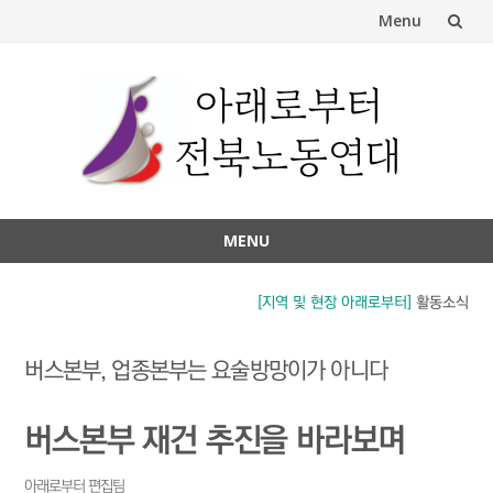
Menu
Skip
to
content
MENU
Skip
to
[지역 및 현장 아래로부터]
활동소식
content
버스본부, 업종본부는 요술방망이가 아니다
버스본부 재건 추진을 바라보며
아래로부터 편집팀