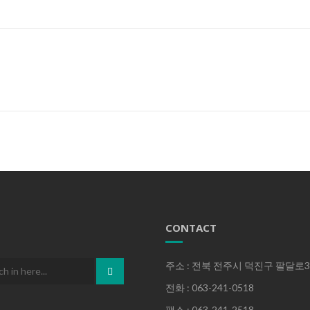
CONTACT
주소 : 전북 전주시 덕진구 팔달로36
전화 : 063-241-0518
팩스 : 063-241-2518