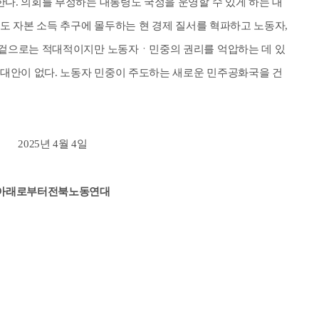
다. 의회를 부정하는 대통령도 국정을 운영할 수 있게 하는 대
인도 자본 소득 추구에 몰두하는 현 경제 질서를 혁파하고 노동자,
 겉으로는 적대적이지만 노동자ㆍ민중의 권리를 억압하는 데 있
 대안이 없다. 노동자 민중이 주도하는 새로운 민주공화국을 건
2025년 4월 4일
아래로부터전북노동연대