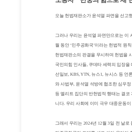
오늘 헌법재판소가 윤석열 파면을 선고했
그러나 우리는 윤석열 파면만으로는 이 사
월 동안 ‘민주공화국’이라는 헌법적 원칙
헌법재판소의 판결을 무시하며 헌법을 
국민의힘 인사들, 쿠데타 세력의 입장을
선일보, KBS, YTN, 뉴스1, 뉴시스 
와 사법부, 윤석열 석방에 협조한 심우
등 엘리트 집단의 반헌법적 행태는 결코 지
니다. 우리 사회에 이미 극우 대중운동이
그래서 우리는 2024년 12월 3일 전 