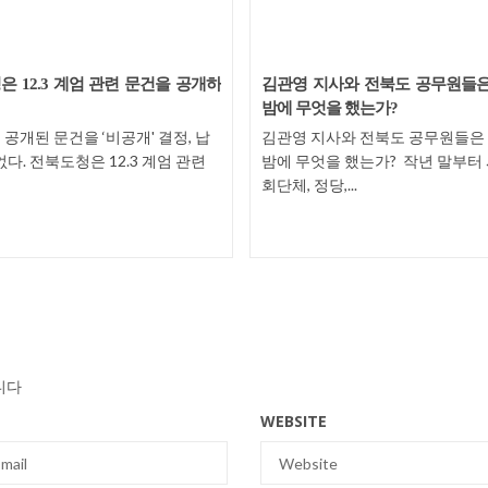
 12.3 계엄 관련 문건을 공개하
김관영 지사와 전북도 공무원들
밤에 무엇을 했는가?
공개된 문건을 ‘비공개' 결정, 납
김관영 지사와 전북도 공무원들은
없다. 전북도청은 12.3 계엄 관련
밤에 무엇을 했는가? 작년 말부터
회단체, 정당,...
니다
WEBSITE