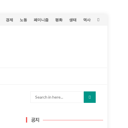
Skip
경제
노동
페미니즘
평화
생태
역사
to
content
Search
for:
공지