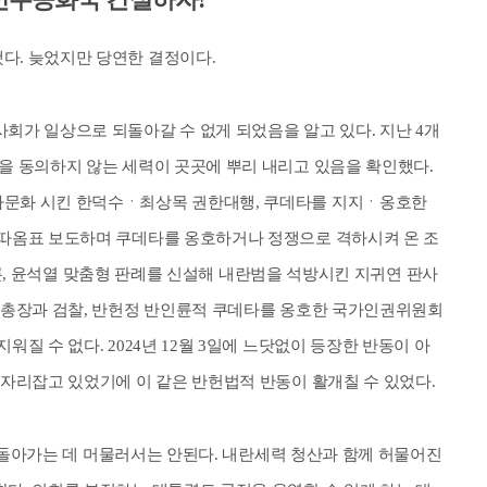
다. 늦었지만 당연한 결정이다.
회가 일상으로 되돌아갈 수 없게 되었음을 알고 있다. 지난 4개
을 동의하지 않는 세력이 곳곳에 뿌리 내리고 있음을 확인했다.
사문화 시킨 한덕수ㆍ최상목 권한대행, 쿠데타를 지지ㆍ옹호한
 따옴표 보도하며 쿠데타를 옹호하거나 정쟁으로 격하시켜 온 조
등 언론, 윤석열 맞춤형 판례를 신설해 내란범을 석방시킨 지귀연 판사
정 총장과 검찰, 반헌정 반인륜적 쿠데타를 옹호한 국가인권위원회
워질 수 없다. 2024년 12월 3일에 느닷없이 등장한 반동이 아
 자리잡고 있었기에 이 같은 반헌법적 반동이 활개칠 수 있었다.
날로 돌아가는 데 머물러서는 안된다. 내란세력 청산과 함께 허물어진