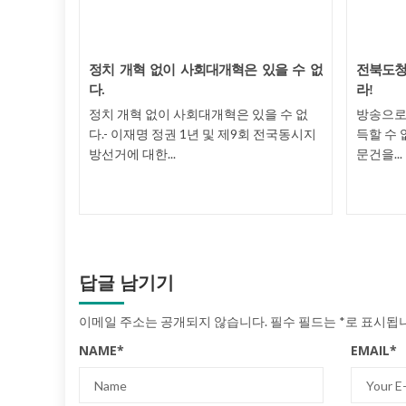
없는 행정통
정치 개혁 없이 사회대개혁은 있을 수 없
전북도청은
다.
라!
추진을 중
정치 개혁 없이 사회대개혁은 있을 수 없
방송으로 
의 특별자치
다.- 이재명 정권 1년 및 제9회 전국동시지
득할 수 
방선거에 대한...
문건을...
답글 남기기
이메일 주소는 공개되지 않습니다.
필수 필드는
*
로 표시됩
NAME
*
EMAIL
*