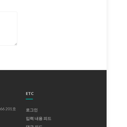
ETC
6 201호
로그인
입력 내용 피드
댓글 피드