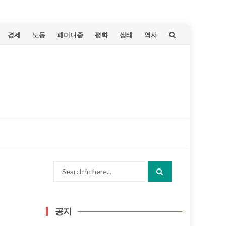
Skip
경제
노동
페미니즘
평화
생태
역사
to
content
Search
for:
공지