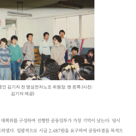
인 김기자 전 명성전자노조 위원장. 맨 왼쪽 (사진:
김기자 제공)
 대책위를 구성하여 진행한 공동임투가 가장 기억이 남는다. 당시
하였다. 일괄적으로 시급 2,487원을 요구하여 공동타결을 목적으