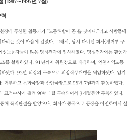
987∼1995년 7월)
약력
현장에 투신한 활동가가 “노동해방이 곧 올 것이다.”라고 사람들에
기다리는 것이 마음에 걸렸다. 그래서, 당시 다니던 회사(캥거루 구
은 여성노동자들이 많은 명성전자에 입사하였다. 명성전자에는 활동가
 노조를 설립하였다. 91년까지 위원장으로 재직하며, 인천지역노동
직하였다. 92년 의장의 구속으로 의장직무대행을 역임하였다. 임기
, 거부하고 문화국장과 산안국장으로 95년 7월까지 활동하였다.
 표적수사에 걸려 90년 1월 구속되어서 3개월동안 투옥되었다.
 통해 복직판결을 받았으나, 회사가 중국으로 공장을 이전하여서 실