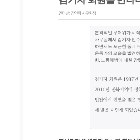
인터뷰: 김연탁 사무처장
본격적인 무더위가 시작
사무실에서 김기자 민
하면서도 포근한 동네 
운동가의 모습을 발견하
험, 노동해방에 대한 강
김기자 회원은 1987
2010년 전북지역에 
인천에서 인연을 맺은 한
에 발을 내딛게 되었습