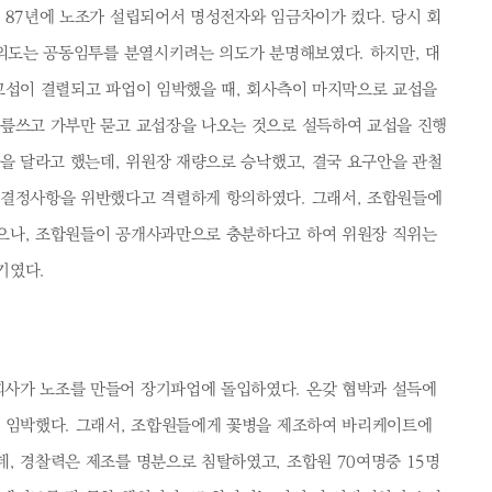
 87년에 노조가 설립되어서 명성전자와 임금차이가 컸다. 당시 회
 의도는 공동임투를 분열시키려는 의도가 분명해보였다. 하지만, 대
 교섭이 결렬되고 파업이 임박했을 때, 회사측이 마지막으로 교섭을
무릎쓰고 가부만 묻고 교섭장을 나오는 것으로 설득하여 교섭을 진행
간을 달라고 했는데, 위원장 재량으로 승낙했고, 결국 요구안을 관철
 결정사항을 위반했다고 격렬하게 항의하였다. 그래서, 조합원들에
으나, 조합원들이 공개사과만으로 충분하다고 하여 위원장 직위는
기였다.
사가 노조를 만들어 장기파업에 돌입하였다. 온갖 협박과 설득에
이 임박했다. 그래서, 조합원들에게 꽃병을 제조하여 바리케이트에
, 경찰력은 제조를 명분으로 침탈하였고, 조합원 70여명중 15명