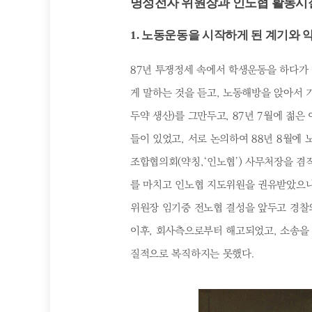
명성전자 위원장과 인노협 활동시절 (1
1. 노동운동을 시작하게 된 계기와 
87년 투쟁정세 속에서 학생운동을 하다가 
게 말하는 것을 듣고, 노동해방을 앉아서 
두약 생산)를 그만두고, 87년 7월에 젊
들이 있었고, 서로 논의하여 88년 8월에
조합협의회(약칭,‘인노협’) 사무처장을 겸
를 마치고 인노협 지도위원을 권유받았으나
위원장 임기중 전노협 결성을 앞두고 경찰의
이후, 회사측으로부터 해고되었고, 소송을
질적으로 복직하지는 못했다.