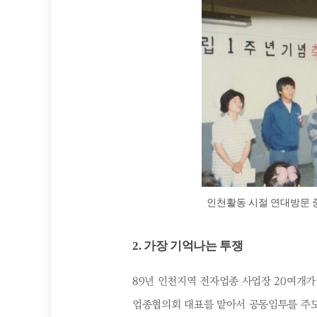
인천활동 시절 연대방문 중
2. 가장 기억나는 투쟁
89년 인천지역 전자업종 사업장 20여개가
업종협의회 대표를 맡아서 공동임투를 주도