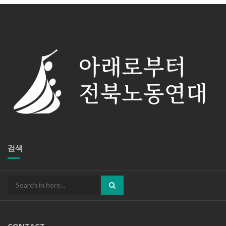
검색
Search
for:
CONTACT