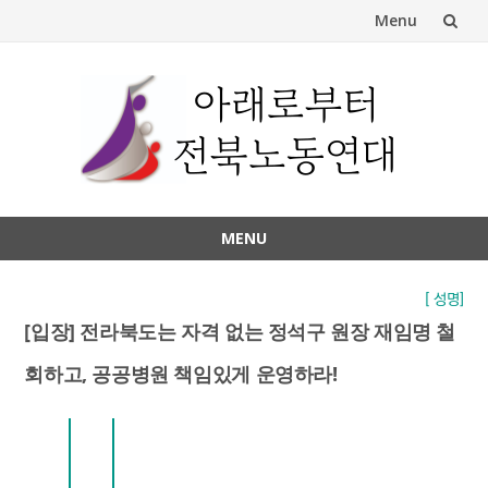
Menu
Skip
to
content
MENU
Skip
to
[ 성명]
content
[입장] 전라북도는 자격 없는 정석구 원장 재임명 철
회하고, 공공병원 책임있게 운영하라!