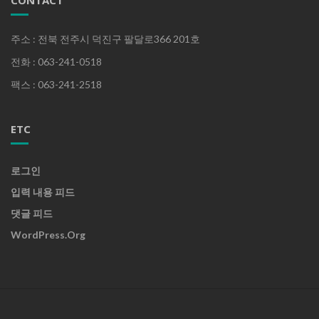
주소 : 전북 전주시 덕진구 팔달로366 201호
전화 : 063-241-0518
팩스 : 063-241-2518
ETC
로그인
입력 내용 피드
댓글 피드
WordPress.org