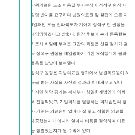
남원의료원 노조 이용길 부지부장이 정석구 원장 재
임명 반대를 요구하며 남원의료원 앞 철탑에 오른 지
3일째인 오늘 전라북도가 기어이 정석구 현 원장을
재임명하겠다고 밝혔다. 원장 후보에 누가 등록했는
지조차 비밀에 부쳐온 그간의 과정은 선출 절차가 결
국 정석구 원장을 재임명하기 위한 요식행위에 불과
했음을 낱낱이 보여줬다.
정석구 원장은 지방의료원 평가에서 남원의료원이 A
등급 받은 사실을 자신의 성과라며 내세우고 있다.
하지만 해당 평가는 복지부가 삼일회계법인에 의뢰
해 진행되었고, 기업회계를 담당하는 회계법인의 평
가 기준은 의료원이 얼마나 질 좋고 적합한 의료를
제공했는지가 아니라 얼마나 비용을 절약하며 이윤
을 창출했는지가 될 수밖에 없다.