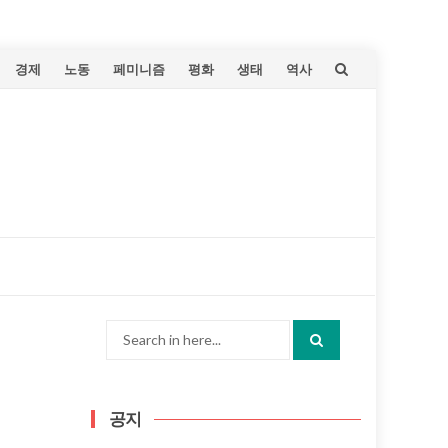
Skip
경제
노동
페미니즘
평화
생태
역사
to
content
Search
for:
공지