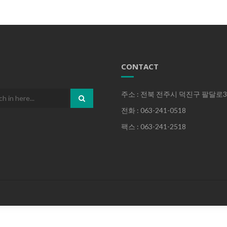
CONTACT
주소 : 전북 전주시 덕진구 팔달로36
전화 : 063-241-0518
팩스 : 063-241-2518