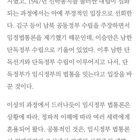
지했고, 1947년 신탁통치를 둘러싼 대립이 심화
되는 과정에서는 아예 부정적인 입장으로 선회한
다. 김구 등이 남북 공동정부 수립을 주장하면서
임정법통론을 제기했기 때문인데, 이승만은 남한
단독정부 수립으로 기울어 있었다. 이후 남한 단
독선거와 단독정부 수립이 이루어지고 나서, 단
독정부가 임시정부의 법통을 잇는다고 입장을 바
꾼 것이다.
이상의 과정에서 드러나듯이 임시정부 법통론은
상황에 따라, 정파적 이해에 따라 여러 세력에게
혼용되어 왔다. 공통적인 것은, 임시정부 법통론