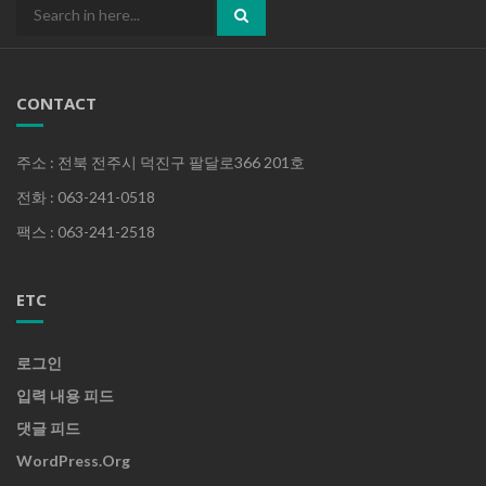
Search
for:
CONTACT
주소 : 전북 전주시 덕진구 팔달로366 201호
전화 : 063-241-0518
팩스 : 063-241-2518
ETC
로그인
입력 내용 피드
댓글 피드
WordPress.org