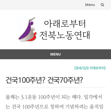
Menu
Skip
to
content
MENU
Skip
to
[정세/입장 아래로부터]
content
건국100주년? 건국70주년?
올해는 3.1운동 100주년이 되는 해다. 일각에서
는 건국 100주년으로 칭하며 기념하려는 움직임