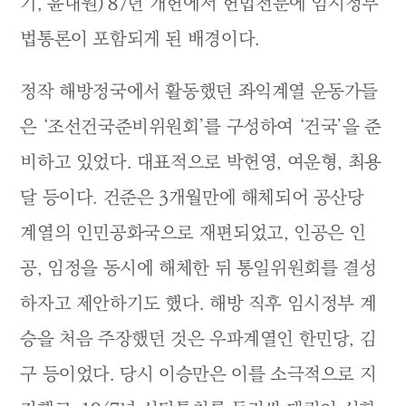
기, 윤대원) 87년 개헌에서 헌법전문에 임시정부
법통론이 포함되게 된 배경이다.
정작 해방정국에서 활동했던 좌익계열 운동가들
은 ‘조선건국준비위원회’를 구성하여 ‘건국’을 준
비하고 있었다. 대표적으로 박헌영, 여운형, 최용
달 등이다. 건준은 3개월만에 해체되어 공산당
계열의 인민공화국으로 재편되었고, 인공은 인
공, 임정을 동시에 해체한 뒤 통일위원회를 결성
하자고 제안하기도 했다. 해방 직후 임시정부 계
승을 처음 주장했던 것은 우파계열인 한민당, 김
구 등이었다. 당시 이승만은 이를 소극적으로 지