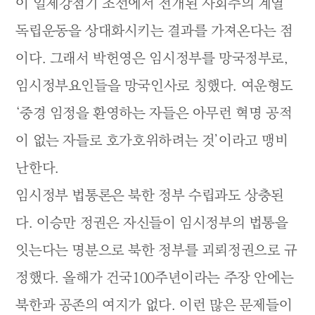
이 일제강점기 조선에서 전개된 사회주의 계열
독립운동을 상대화시키는 결과를 가져온다는 점
이다. 그래서 박헌영은 임시정부를 망국정부로,
임시정부요인들을 망국인사로 칭했다. 여운형도
‘중경 임정을 환영하는 자들은 아무런 혁명 공적
이 없는 자들로 호가호위하려는 것’이라고 맹비
난한다.
임시정부 법통론은 북한 정부 수립과도 상충된
다. 이승만 정권은 자신들이 임시정부의 법통을
잇는다는 명분으로 북한 정부를 괴뢰정권으로 규
정했다. 올해가 건국100주년이라는 주장 안에는
북한과 공존의 여지가 없다. 이런 많은 문제들이