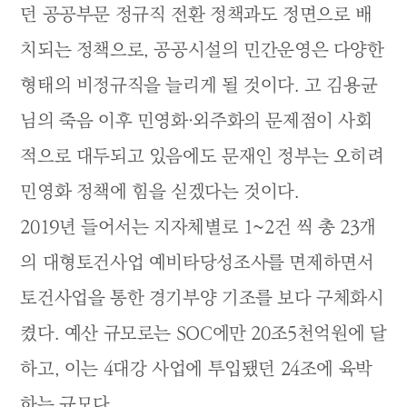
던 공공부문 정규직 전환 정책과도 정면으로 배
치되는 정책으로, 공공시설의 민간운영은 다양한
형태의 비정규직을 늘리게 될 것이다. 고 김용균
님의 죽음 이후 민영화·외주화의 문제점이 사회
적으로 대두되고 있음에도 문재인 정부는 오히려
민영화 정책에 힘을 싣겠다는 것이다.
2019년 들어서는 지자체별로 1~2건 씩 총 23개
의 대형토건사업 예비타당성조사를 면제하면서
토건사업을 통한 경기부양 기조를 보다 구체화시
켰다. 예산 규모로는 SOC에만 20조5천억원에 달
하고, 이는 4대강 사업에 투입됐던 24조에 육박
하는 규모다.