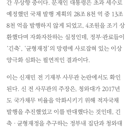
간 우상향 중이다. 문재인 대통령은 초과 세수로
예정했던 국채 발행 계획의 28조 8천 억 중 13조
8천 억을 발행하지 않게 되었고, 4조원을 조기 상
환했다며 자화자찬하는 실정인데, 정부·관료들이
‘긴축’, ‘균형재정’의 망령에 사로잡혀 있는 이상
양극화 심화는 필연적인 결과이다.
이는 신재민 전 기재부 사무관 논란에서도 확인
된다. 신 전 사무관의 주장은, 청와대가 2017년
도 국가채무 비율을 악화시키기 위해 적자국채
발행을 추진했었고 이를 반대했다는 것인데, 긴
축 · 균형재정을 추구하는 정부내 집단과 청와대