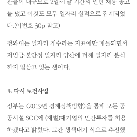
관들이 대규모로 2일~1달 기간의 인턴 채용 공고
를 냈고 이것도 모두 일자리 실적으로 집계되었
다.(이번호 30p 참고)
청와대는 일자리 개수라는 지표에만 매몰되면서
저임금·불안정 일자리 양산에 더해 일자리 분식
까지 일삼고 있는 셈이다.
또 다시 토건사업
정부는 <2019년 경제정책방향>을 통해 모든 공
공시설 SOC에 (재벌)대기업의 민간투자를 허용
하겠다고 밝혔다. 그간 생색내기 식으로 추진했