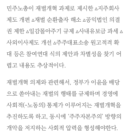
민주노총이 재벌개혁 과제로 제시한 ▵지주회사
제도 개편 ▵재벌 순환출자 해소 ▵공익법인 의결
권 제한 ▵일감몰아주기 규제 ▵사내유보금 과세 ▵
사외이사제도 개선 ▵주주대표소송 원고적격 확
대 등은 참여연대 식의 제안과 차별성을 찾기 어
렵고 내용도 추상적이다.
재벌개혁 의제와 관련해서, 정부가 이윤을 배당
으로 쏟아내는 재벌의 행태를 규제하며 경영에
사회적(-노동의) 통제가 이루어지는 재벌개혁을
추진하도록 하고, 동시에 ‘주주자본주의’ 방향의
개악을 저지하는 사회적 압력을 형성해야한다.