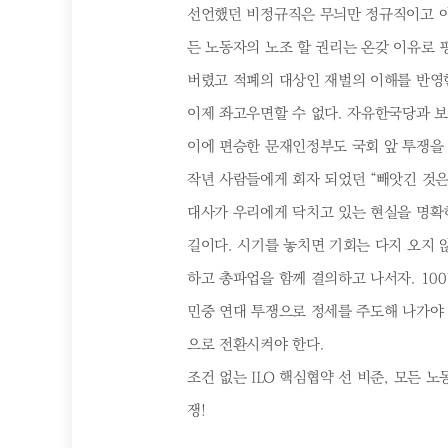
선언했던 비정규직은 무늬만 정규직이고 아
든 노동자의 노조 할 권리는 온갖 이유로 
버렸고 적폐의 대상인 재벌의 이해를 반영
이제 좌고우면할 수 없다. 자유한국당과 
이에 편승한 문재인정부도 국회 앞 투쟁을
작년 사람들에게 회자 되었던 “빼앗긴 것은 
대사가 우리에게 닥치고 있는 현실을 명확히
길이다. 시기를 놓치면 기회는 다지 오지 
하고 총파업을 함께 결의하고 나서자. 10
민중 연대 투쟁으로 정세를 주도해 나가야 
으로 전환시켜야 한다.
조건 없는 ILO 핵심협약 선 비준, 모든 
쟁!