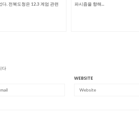
없다. 전북도청은 12.3 계엄 관련
파시즘을 향해...
니다
WEBSITE