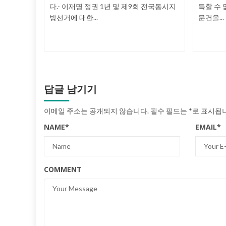
시각) 미
다.- 이재명 정권 1년 및 제9회 전국동시지
득할 수 
방선거에 대한...
문건을...
답글 남기기
이메일 주소는 공개되지 않습니다.
필수 필드는
*
로 표시됩
NAME
*
EMAIL
*
COMMENT