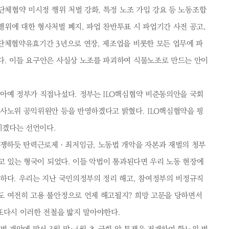
 단체협약 미시정 행위 처벌 강화, 특정 노조 가입 강요 등 노동조합
위에 대한 형사처벌 폐지, 파업 찬반투표 시 파업기간 사전 공고,
단체협약유효기간 3년으로 연장, 제조업을 비롯한 모든 업무에 파
다. 이들 요구안은 사실상 노조를 파괴하여 식물노조로 만드는 안이
 아예 정부가 직접나섰다. 정부는 ILO핵심협약 비준동의안을 국회
경사노위 공익위원안 등을 반영하겠다고 밝혔다. ILO핵심협약을 핑
키겠다는 선언이다.
쟁하듯 탄력근로제ㆍ최저임금, 노동법 개악을 자본과 재벌의 청부
하고 있는 형국이 되었다. 이들 악법이 통과된다면 우리 노동 현장에
뻔하다. 우리는 지난 국민의정부의 정리 해고, 참여정부의 비정규직
도 여전히 고용 불안정으로 언제 해고될지? 희망 고문을 당하면서
또다시 이러한 전철을 밟지 말아야한다.