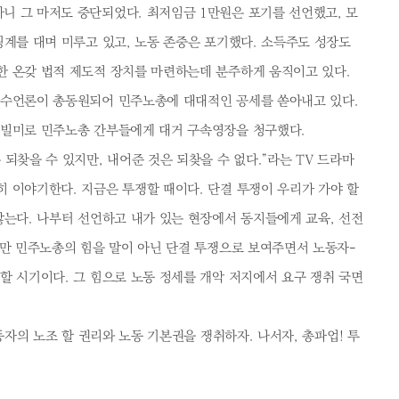
니 그 마저도 중단되었다. 최저임금 1만원은 포기를 선언했고, 모
핑계를 대며 미루고 있고, 노동 존중은 포기했다. 소득주도 성장도
한 온갖 법적 제도적 장치를 마련하는데 분주하게 움직이고 있다.
보수언론이 총동원되어 민주노총에 대대적인 공세를 쏟아내고 있다.
 빌미로 민주노총 간부들에게 대거 구속영장을 청구했다.
되찾을 수 있지만, 내어준 것은 되찾을 수 없다.”라는 TV 드라마
 이야기한다. 지금은 투쟁할 때이다. 단결 투쟁이 우리가 가야 할
않는다. 나부터 선언하고 내가 있는 현장에서 동지들에게 교육, 선전
0만 민주노총의 힘을 말이 아닌 단결 투쟁으로 보여주면서 노동자-
할 시기이다. 그 힘으로 노동 정세를 개악 저지에서 요구 쟁취 국면
노동자의 노조 할 권리와 노동 기본권을 쟁취하자. 나서자, 총파업! 투