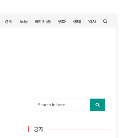
Skip
경제
노동
페미니즘
평화
생태
역사
to
content
Search
for:
공지