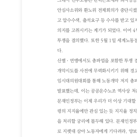
그래서 민주노총은 탄력근로제와 최저임금법 
안심사소위와 환노위 전체회의가 중단시켰고
고 압수수색, 출석요구 등 수사를 받고 
의지를 고취시키는 계기가 되었다. 이어 
투쟁을 결의했다. 또한 5월 1일 세계노
다.
산별ㆍ연맹에서도 총파업을 포함한 투쟁 결
개악시도를 사전에 무력화시키기 위해 경고
임시대의원대회를 통해 노동개악 저지 총파
발표했는데, 이는 공공운수노조 역사상 처
문재인정부는 이제 우리가 더 이상 기대할 
령의 지지율에만 관심 있는 듯 지지율 정
을 처리할 궁리에 몰두해 있다. 문재인정
로 지렛대 삼아 노동자에게 기다려라, 양