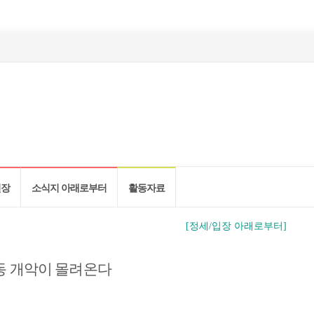
현장
소식지 아래로부터
활동자료
[정세/입장 아래로부터]
동 개악이 몰려온다