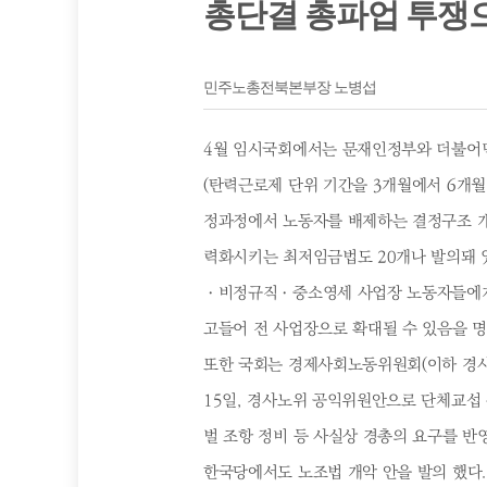
총단결 총파업 투쟁
민주노총전북본부장 노병섭
4월 임시국회에서는 문재인정부와 더불어
(탄력근로제 단위 기간을 3개월에서 6개월
정과정에서 노동자를 배제하는 결정구조 개
력화시키는 최저임금법도 20개나 발의돼 있
ㆍ비정규직ㆍ중소영세 사업장 노동자들에게
고들어 전 사업장으로 확대될 수 있음을 명
또한 국회는 경제사회노동위원회(이하 경사
15일, 경사노위 공익위원안으로 단체교섭 
벌 조항 정비 등 사실상 경총의 요구를 반영
한국당에서도 노조법 개악 안을 발의 했다.