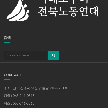
검색
Search
for:
CONTACT
주소 : 전북 전주시 덕진구 팔달로366 201호
전화 : 063-241-0518
팩스 : 063-241-2518