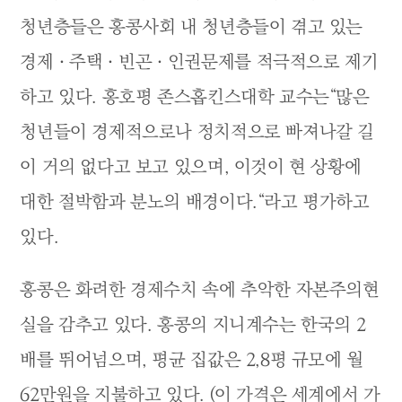
청년층들은 홍콩사회 내 청년층들이 겪고 있는
경제ㆍ주택ㆍ빈곤ㆍ인권문제를 적극적으로 제기
하고 있다. 홍호평 존스홉킨스대학 교수는“많은
청년들이 경제적으로나 정치적으로 빠져나갈 길
이 거의 없다고 보고 있으며, 이것이 현 상황에
대한 절박함과 분노의 배경이다.“라고 평가하고
있다.
홍콩은 화려한 경제수치 속에 추악한 자본주의현
실을 감추고 있다. 홍콩의 지니계수는 한국의 2
배를 뛰어넘으며, 평균 집값은 2,8평 규모에 월
62만원을 지불하고 있다. (이 가격은 세계에서 가