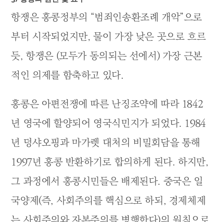
항쟁은 홍콩정부의 “범죄인송환조례 개악”으로
부터 시작되었지만, 물이 가장 낮은 곳으로 흐르
듯, 항쟁은 (모두가 동의되는 선에서) 가장 근본
적인 의제를 함축하고 있다.
홍콩은 아편전쟁에 따른 난징조약에 따라 1842
년 영국에 할양되어 영국식민지가 되었다. 1984
년 덩샤오핑과 마가렛 대처의 비밀회담을 통해
1997년 홍콩 반환하기로 합의하게 된다. 하지만,
그 과정에서 홍콩시민들은 배제된다. 중국은 일
국양제(즉, 사회주의를 핵심으로 하되, 경제체제
는 사회주의와 자본주의를 병행한다)의 원칙으로