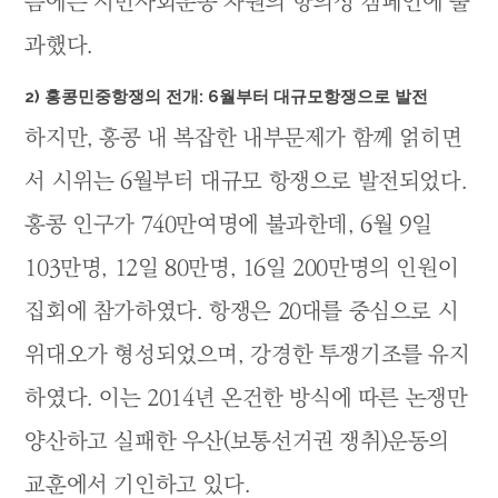
음에는 시민사회운동 차원의 항의성 캠페인에 불
과했다.
2) 홍콩민중항쟁의 전개: 6월부터 대규모항쟁으로 발전
하지만, 홍콩 내 복잡한 내부문제가 함께 얽히면
서 시위는 6월부터 대규모 항쟁으로 발전되었다.
홍콩 인구가 740만여명에 불과한데, 6월 9일
103만명, 12일 80만명, 16일 200만명의 인원이
집회에 참가하였다. 항쟁은 20대를 중심으로 시
위대오가 형성되었으며, 강경한 투쟁기조를 유지
하였다. 이는 2014년 온건한 방식에 따른 논쟁만
양산하고 실패한 우산(보통선거권 쟁취)운동의
교훈에서 기인하고 있다.