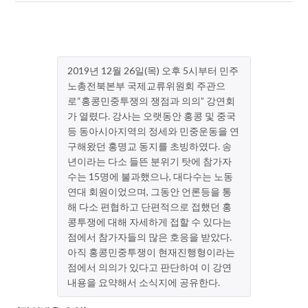
2019년 12월 26일(목) 오후 5시부터 민주
노총전북본부 국제교류위원회 주관으
로“홍콩민중투쟁의 쟁점과 의의” 강연회
가 열렸다. 강사는 오랫동안 홍콩 및 중국
등 동아시아지역의 정세와 민중운동을 연
구해왔던 홍명교 동지를 초빙하였다. 송
년이라는 다소 들뜬 분위기 탓에 참가자
수는 15명에 불과했으나, 대다수는 노동
연대 회원이었으며, 그동안 언론등을 통
해 다소 편협하고 단편적으로 접했던 홍
콩투쟁에 대해 자세하게 접할 수 있다는
점에서 참가자들의 많은 호응을 받았다.
아직 홍콩민중투쟁이 현재진행형이라는
점에서 의의가 있다고 판단하여 이 강연
내용을 요약해서 소식지에 공유한다.