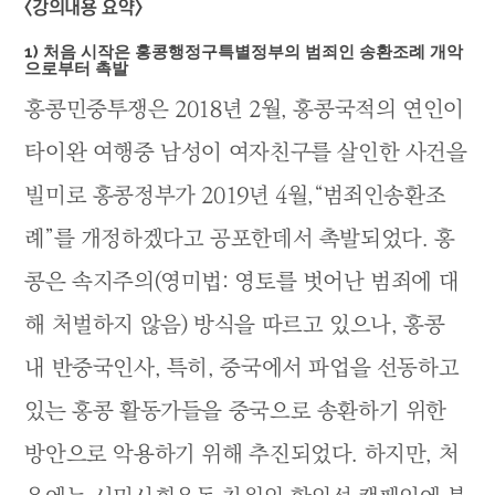
<강의내용 요약>
1) 처음 시작은 홍콩행정구특별정부의 범죄인 송환조례 개악
으로부터 촉발
홍콩민중투쟁은 2018년 2월, 홍콩국적의 연인이
타이완 여행중 남성이 여자친구를 살인한 사건을
빌미로 홍콩정부가 2019년 4월,“범죄인송환조
례”를 개정하겠다고 공포한데서 촉발되었다. 홍
콩은 속지주의(영미법: 영토를 벗어난 범죄에 대
해 처벌하지 않음) 방식을 따르고 있으나, 홍콩
내 반중국인사, 특히, 중국에서 파업을 선동하고
있는 홍콩 활동가들을 중국으로 송환하기 위한
방안으로 악용하기 위해 추진되었다. 하지만, 처