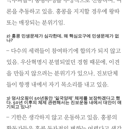
극우파들이 홍콩투쟁을 부정적으로 선동하며, 여
론을 추동하고 있음. 홍콩을 지지할 경우에 왕따
또는 매장되는 분위기임.
2) 홍콩 민생문제가 심각한데, 왜 핵심요구에 민생문제가 없
나?
– 다수의 세력들이 참여하기에 합의가 되지 않고
있음. 우산혁명시 분열되었던 경험 때문에, 이견
을 만들지 않으려는 분위기가 있으나, 진보단체
들이 항쟁 내에서 자기 목소리를 내고 있음.
3) 덩샤오핑이 50년동안 ‘일국양제’ 체제를 보장하겠다고 했
다. 50년 이후의 체제 관련해서는 진보운동 내에서 대안이 얘
기되고 있나?
– 기한은 생각하지 않고 운동하고 있음. 홍콩의
활동가들은 홍콩 독자적인 변화는 어렵다고 생각