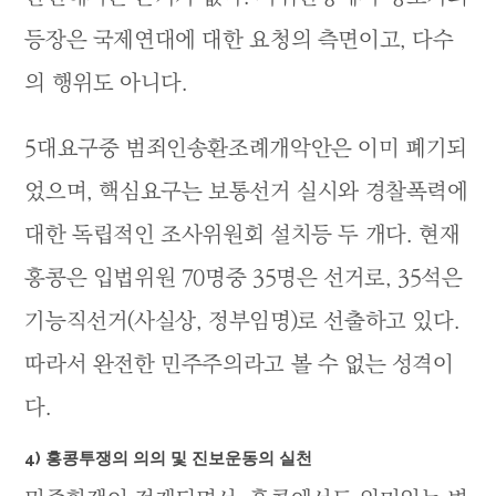
등장은 국제연대에 대한 요청의 측면이고, 다수
의 행위도 아니다.
5대요구중 범죄인송환조례개악안은 이미 폐기되
었으며, 핵심요구는 보통선거 실시와 경찰폭력에
대한 독립적인 조사위원회 설치등 두 개다. 현재
홍콩은 입법위원 70명중 35명은 선거로, 35석은
기능직선거(사실상, 정부임명)로 선출하고 있다.
따라서 완전한 민주주의라고 볼 수 없는 성격이
다.
4) 홍콩투쟁의 의의 및 진보운동의 실천