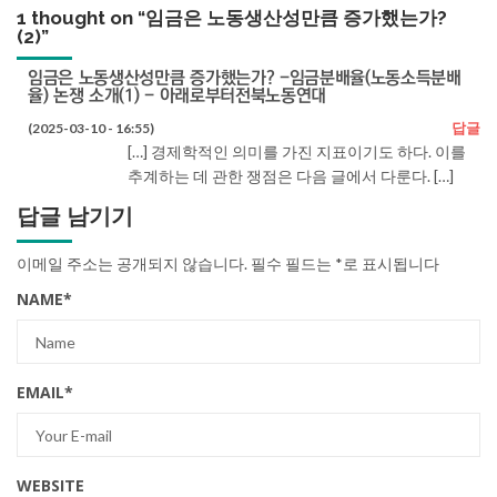
1 thought on “
임금은 노동생산성만큼 증가했는가?
(2)
”
임금은 노동생산성만큼 증가했는가? -임금분배율(노동소득분배
율) 논쟁 소개(1) - 아래로부터전북노동연대
답글
(2025-03-10 - 16:55)
[…] 경제학적인 의미를 가진 지표이기도 하다. 이를
추계하는 데 관한 쟁점은 다음 글에서 다룬다. […]
답글 남기기
이메일 주소는 공개되지 않습니다.
필수 필드는
*
로 표시됩니다
NAME
*
EMAIL
*
WEBSITE