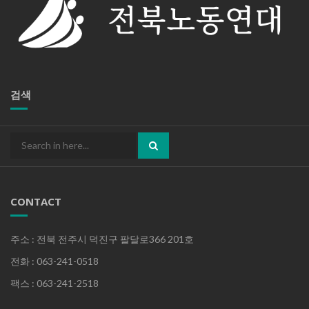
검색
Search
for:
CONTACT
주소 : 전북 전주시 덕진구 팔달로366 201호
전화 : 063-241-0518
팩스 : 063-241-2518