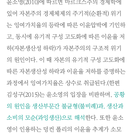
윤소영(2010)에 따르면 마르크스주의 경제학에
있어 자본주의 경제체제의 주기적(순환적) 위기
는 잉여가치율의 등락에 따른 이윤압박에 기인하
고, 동시에 유기적 구성 고도화에 따른 이윤율 저
하(자본생산성 하락)가 자본주의의 구조적 위기
의 원인이다. 이 때 자본의 유기적 구성 고도화에
따른 자본생산성 하락과 이윤율 저하를 증명하는
과정에서 잉여가치율은 상수로 취급된다.(한편
김성구(2015)는 윤소영의 입장을 비판하며,
공황
의 원인을 생산부문간 불균형(불비례)과, 생산과
소비의 모순(과잉생산)으로 해석
한다. 또한 윤소
영이 인용하는 덩컨 폴리의 이윤율 추계가 소모