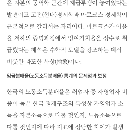
은 자본의 동역학 근간에 계급투쟁이 놓여있다는
발견이고 고전(현대)경제학과 마르크스 경제학이
근본적으로 갈라서는 자리이다. 마르크스가 이윤
율 저하의 증명과정에서 잉여가치율을 상수로 취
급했다는 해석은 수학적 모델을 강조하는 데서
비롯한 과도한 사상(捨象)이다.
임금분배율(노동소득분배율) 통계의 문제점과 보정
한국의 노동소득분배율은 취업자 중 자영업자 비
중이 높은 한국 경제구조의 특성상 자영업자 소
득을 자본소득으로 다룰 것인지, 노동소득으로
다룰 것인지에 따라 지표에 상당한 차이가 발생