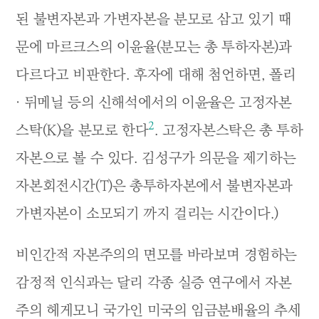
된 불변자본과 가변자본을 분모로 삼고 있기 때
문에 마르크스의 이윤율(분모는 총 투하자본)과
다르다고 비판한다. 후자에 대해 첨언하면, 폴리
· 뒤메닐 등의 신해석에서의 이윤율은 고정자본
2
스탁(K)을 분모로 한다
. 고정자본스탁은 총 투하
자본으로 볼 수 있다. 김성구가 의문을 제기하는
자본회전시간(T)은 총투하자본에서 불변자본과
가변자본이 소모되기 까지 걸리는 시간이다.)
비인간적 자본주의의 면모를 바라보며 경험하는
감정적 인식과는 달리 각종 실증 연구에서 자본
주의 헤게모니 국가인 미국의 임금분배율의 추세