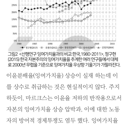
이윤분배율(잉여가치율) 상승이 실재 하는데 이
를 상수로 취급하는 것은 현실적이지 않다. 주지
하듯이, 마르크스는 이윤율 저하의 반작용으로서
자본의 잉여가치율 상승 압박과, 이에 대한 노동
자의 방어적 경제투쟁도 염두 했다. 잉여가치율