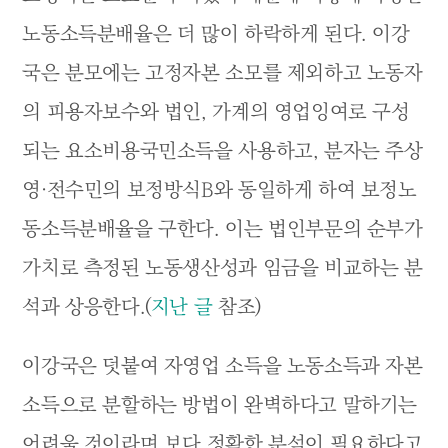
노동소득분배율은 더 많이 하락하게 된다. 이강
국은 분모에는 고정자본 소모를 제외하고 노동자
의 피용자보수와 법인, 가계의 영업잉여로 구성
되는 요소비용국민소득을 사용하고, 분자는 주상
영·전수민의 보정방식B와 동일하게 하여 보정노
동소득분배율을 구한다. 이는 법인부문의 순부가
가치로 측정된 노동생산성과 임금을 비교하는 분
석과 상응한다.(
지난 글
참조)
이강국은 덧붙여 자영업 소득을 노동소득과 자본
소득으로 분할하는 방법이 완벽하다고 말하기는
어려울 것이라며 보다 정확한 분석이 필요하다고