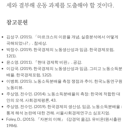
세와 결부해 운동 과제를 도출해야 할 것이다.
참고문헌
김성구. (2015). 「마르크스의 이윤율 개념, 실증분석에서 어떻게
곡해되었나?」. 참세상.
박정수. (2019). 한국경제의 노동생산성과 임금. 한국경제포럼,
12(1).
윤소영. (2011). 『현대 경제학 비판』. 공감.
이강국. (2019). 한국경제의 노동생산성과 임금, 그리고 노동소득분
배율. 한국경제포럼, 12(2).
이병희. (2015). 노동소득분배율 측정 쟁점과 추이. 한국노동연구원
노동리뷰.
주상영, 전수민. (2014). 노동소득분배율의 측정: 한국에 적합한 대
안의 모색. 사회경제평론, 43.
주상영, 전수민. (2019). 한국경제의 생산성, 임금, 노동소득분배율 :
통계 해석 논란에 대한 견해. 서울사회경제연구소 심포지엄.
Foley, D.. (2015). 『자본의 이해』 (강경덕 옮김). 유비온(원서출판
1986).