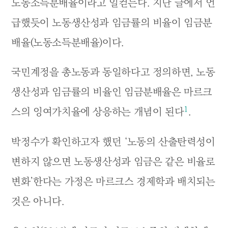
노동소득분배율이라고 일컫는다. 지난 글에서 언
급했듯이 노동생산성과 임금률의 비율이 임금분
배율(노동소득분배율)이다.
국민계정을 총노동과 동일하다고 정의하면, 노동
생산성과 임금률의 비율인 임금분배율은 마르크
1
스의 잉여가치율에 상응하는 개념이 된다
.
박정수가 확인하고자 했던 ‘노동의 산출탄력성이
변하지 않으면 노동생산성과 임금은 같은 비율로
변화’한다는 가정은 마르크스 경제학과 배치되는
것은 아니다.