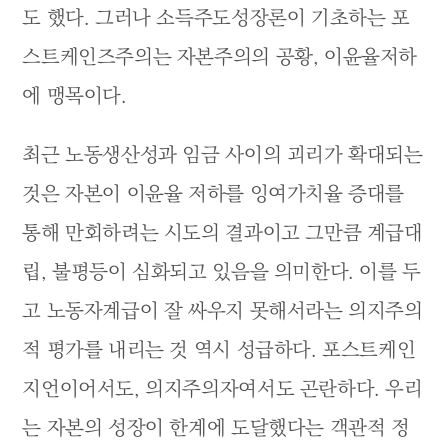
도 했다. 그러나 소득주도성장론이 기초하는 포
스트케인즈주의는 자본주의의 공황, 이윤율저하
에 맹목이다.
최근 노동생산성과 임금 사이의 괴리가 확대되는
것은 자본이 이윤율 저하를 잉여가치율 증대를
통해 만회하려는 시도의 결과이고 그만큼 계급대
립, 불평등이 심화되고 있음을 의미한다. 이를 두
고 노동자계급이 잘 싸우지 못해서라는 의지주의
적 평가를 내리는 것 역시 성급하다. 포스트케인
지언이어서도, 의지주의자여서도 곤란하다. 우리
는 자본의 성장이 한계에 도달했다는 객관적 정