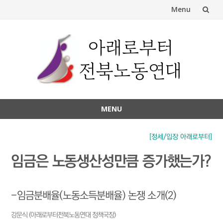
Menu
Skip
to
content
MENU
Skip
to
[정세/입장 아래로부터]
content
임금은 노동생산성만큼 증가했는가?
-임금분배율(노동소득분배율) 논쟁 소개(2)
강문식 (아래로부터전북노동연대 정책국장)