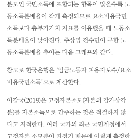
분모인 국민소득에 포함되는 항목이 많을수록 노
동소득분배율이 작게 측정되므로 요소비용국민
소득보다 총부가가치 지표를 이용했을 때 노동소
득분배율이 낮아진다. 주상영·전수민이 구한 노
동소득분배율 추이는 다음 그래프와 같다.
참고로 한국은행은 ‘임금노동자 피용자보수/요소
비용국민소득’으로 계산한다.
이강국(2019)은 고정자본소모(자본의 감가상각
분)를 자본소득으로 간주하는 것은 적절하지 않
다고 지적한다. 여러 국가의 최근 국민계정에서
고정자본 소모분이 커졌기 때문에 이렇게 측정한