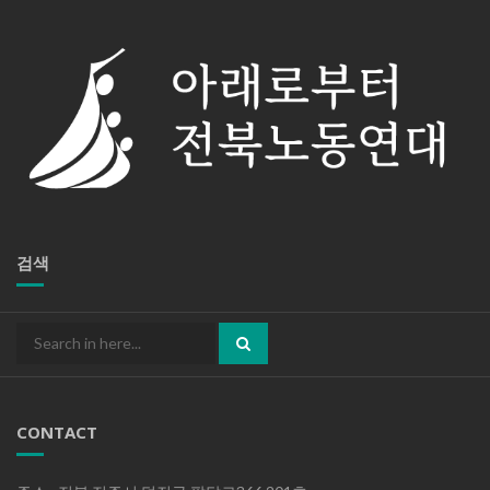
검색
Search
for:
CONTACT