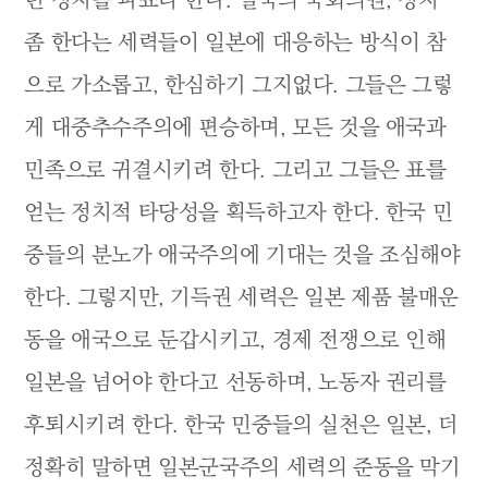
런 정치를 파쇼라 한다. 일국의 국회의원, 정치
좀 한다는 세력들이 일본에 대응하는 방식이 참
으로 가소롭고, 한심하기 그지없다. 그들은 그렇
게 대중추수주의에 편승하며, 모든 것을 애국과
민족으로 귀결시키려 한다. 그리고 그들은 표를
얻는 정치적 타당성을 획득하고자 한다. 한국 민
중들의 분노가 애국주의에 기대는 것을 조심해야
한다. 그렇지만, 기득권 세력은 일본 제품 불매운
동을 애국으로 둔갑시키고, 경제 전쟁으로 인해
일본을 넘어야 한다고 선동하며, 노동자 권리를
후퇴시키려 한다. 한국 민중들의 실천은 일본, 더
정확히 말하면 일본군국주의 세력의 준동을 막기