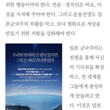
위한 행동이어야 한다. 언론 · 정치인은 바로, 이
것을 지적해 주어야 한다. 그리고 운동진영도 일
본군국주의 부활을 막고, 보다 평화로운 세상을
만들기 위한 저항을 강화해야 한다.
일본 군국주의는
전쟁을 통해 자신
의 기득권을 확장
하고, 전 세계를
그들에게 충성하
게 만들려고 한
다. 이것은 일본