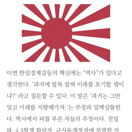
이번 한일경제갈등의 핵심에는 “역사”가 있다고
생각한다. ‘과거에 발목 잡혀 미래를 포기할 셈이
냐?‘ 라고 질문할 수 있다. 이 말은 ’과거는 그만
잊고 미래를 지향해가자,‘는 주장과 일맥상통한
다. 역사에서 피를 부른 자들의 주장이다. 친일
파, 4.3항쟁 학살자, 군사독재정권에 부역한 자,